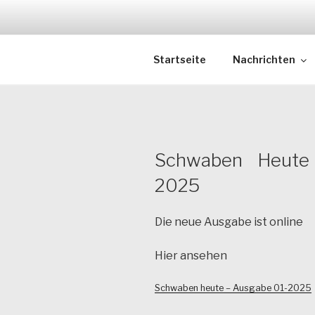
Zum
Inhalt
springen
Schwaben | Neuigkeiten 
Startseite
Nachrichten
Schwaben Heute 
2025
Die neue Ausgabe ist online
Hier ansehen
Schwaben heute – Ausgabe 01-2025