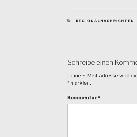
KATEGORIEN
REGIONALNACHRICHTEN
Schreibe einen Komm
Deine E-Mail-Adresse wird nic
*
markiert
Kommentar
*