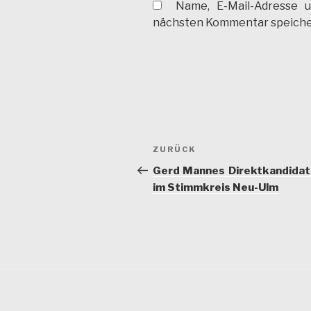
Name, E-Mail-Adresse 
nächsten Kommentar speiche
Beitragsnavigation
Vorheriger
ZURÜCK
Beitrag
Gerd Mannes Direktkandidat
im Stimmkreis Neu-Ulm