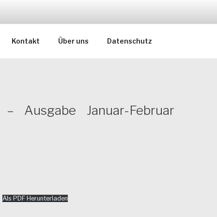
aus Günzburg, Neu-Ulm & Dillingen
Kontakt
Über uns
Datenschutz
– Ausgabe Januar-Februar
Als PDF Herunterladen