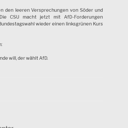
en den leeren Versprechungen von Söder und
 Die CSU macht jetzt mit AfD-Forderungen
Bundestagswahl wieder einen linksgrünen Kurs
h:
de will, der wählt AfD.