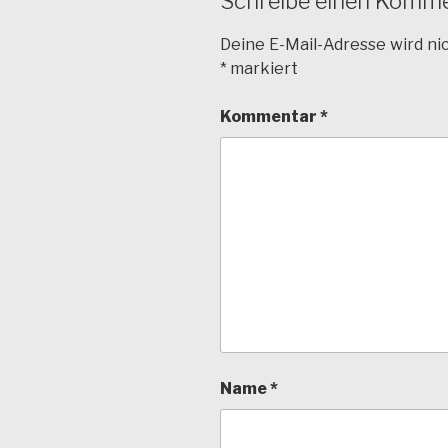
Schreibe einen Komm
Deine E-Mail-Adresse wird nic
*
markiert
Kommentar
*
Name
*