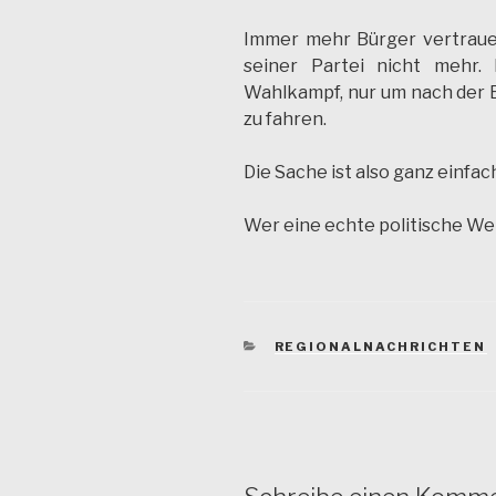
Immer mehr Bürger vertrau
seiner
Partei nicht mehr.
Wahlkampf, nur um nach der 
zu fahren.
Die Sache ist also ganz einfac
Wer eine echte politische Wen
KATEGORIEN
REGIONALNACHRICHTEN